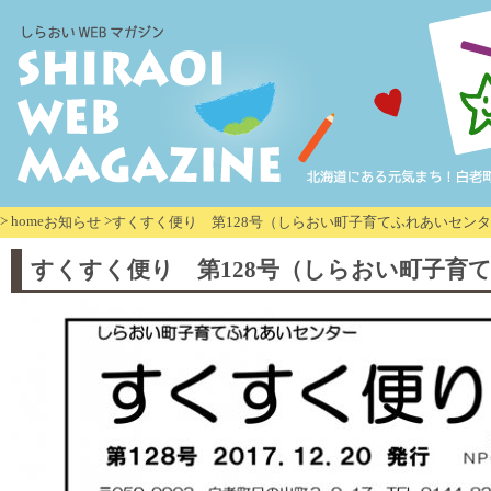
>
home
>
お知らせ
すくすく便り 第128号（しらおい町子育てふれあいセン
すくすく便り 第128号（しらおい町子育