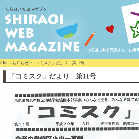
>
home
>
お知らせ
「コミスク」だより 第11号
「コミスク」だより 第11号