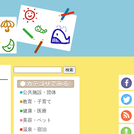
公共施設・団体
教育・子育て
健康・医療
美容・ペット
温泉・宿泊