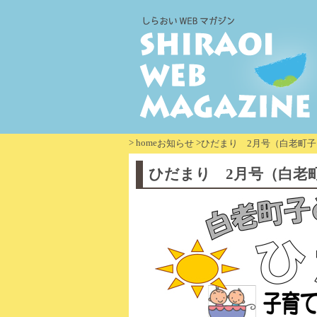
>
home
>
お知らせ
ひだまり 2月号（白老町
ひだまり 2月号（白老