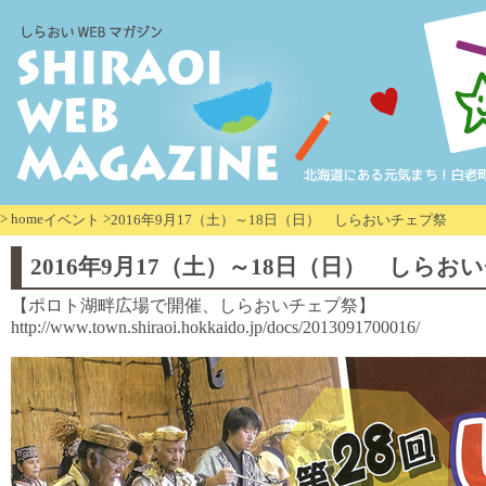
>
home
>
イベント
2016年9月17（土）～18日（日） しらおいチェプ祭
2016年9月17（土）～18日（日） しらお
【ポロト湖畔広場で開催、しらおいチェプ祭】
http://www.town.shiraoi.hokkaido.jp/docs/2013091700016/