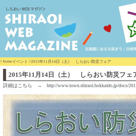
>
home
>
イベント
2015年11月14日（土） しらおい防災フェア
2015年11月14日（土） しらおい防災フェ
詳細はこちら →
http://www.town.shiraoi.hokkaido.jp/docs/2