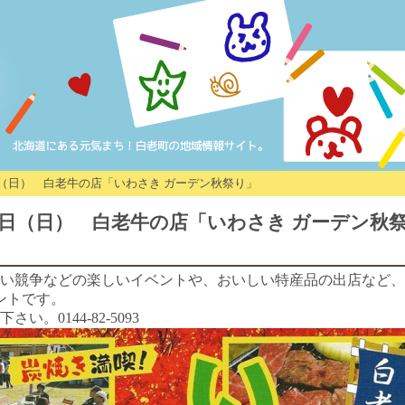
4日（日） 白老牛の店「いわさき ガーデン秋祭り」
）～4日（日） 白老牛の店「いわさき ガーデン秋
い競争などの楽しいイベントや、おいしい特産品の出店など、
ントです。
。0144-82-5093