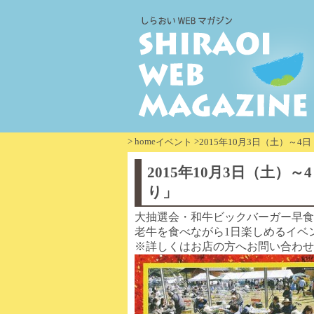
>
home
>
イベント
2015年10月3日（土）～
2015年10月3日（土
り」
大抽選会・和牛ビックバーガー早食
老牛を食べながら1日楽しめるイベ
※詳しくはお店の方へお問い合わせ下さい