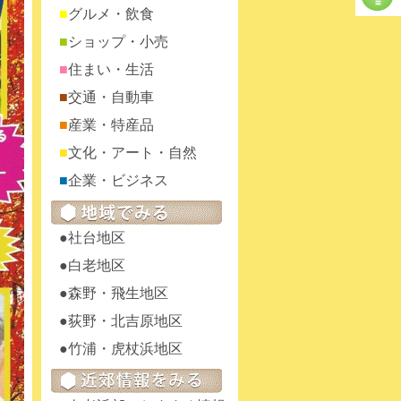
グルメ・飲食
ショップ・小売
住まい・生活
交通・自動車
産業・特産品
文化・アート・自然
企業・ビジネス
社台地区
白老地区
森野・飛生地区
荻野・北吉原地区
竹浦・虎杖浜地区