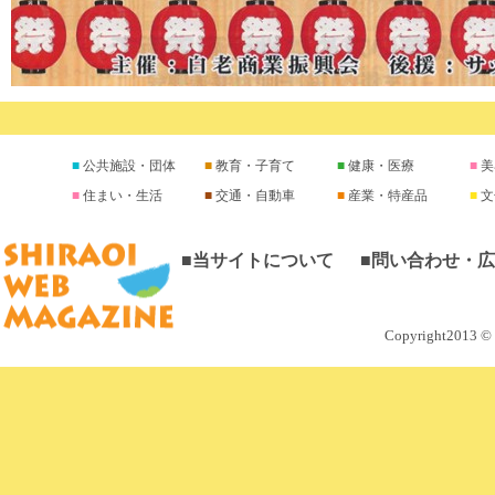
公共施設・団体
教育・子育て
健康・医療
美
住まい・生活
交通・自動車
産業・特産品
文
■当サイトについて
■問い合わせ・
Copyright2013 © M