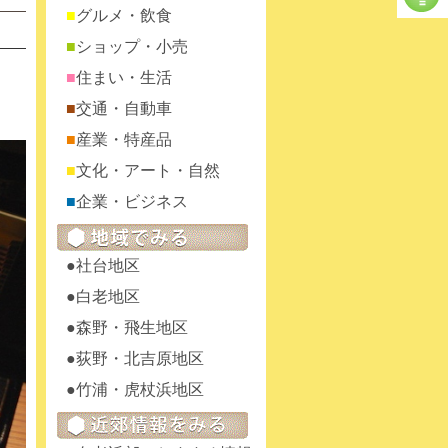
グルメ・飲食
ショップ・小売
住まい・生活
交通・自動車
産業・特産品
文化・アート・自然
企業・ビジネス
社台地区
白老地区
森野・飛生地区
荻野・北吉原地区
竹浦・虎杖浜地区