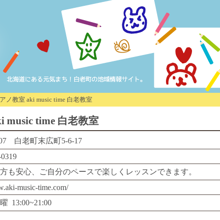
教室 aki music time 白老教室
usic time 白老教室
907 白老町末広町5-6-17
-0319
方も安心、ご自分のペースで楽しくレッスンできます。
w.aki-music-time.com/
13:00~21:00