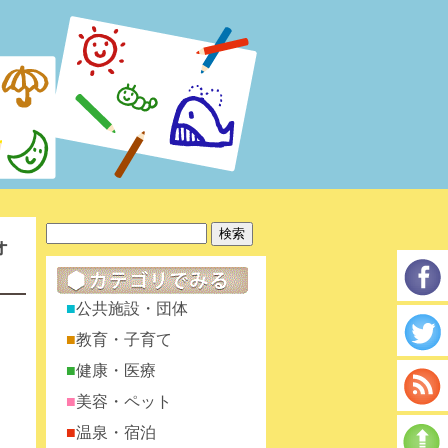
ォ
公共施設・団体
教育・子育て
健康・医療
美容・ペット
温泉・宿泊