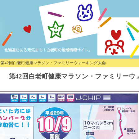
祝） 第42回白老町健康マラソン・ファミリーウォーキング大会
・祝） 第42回白老町健康マラソン・ファミリーウ